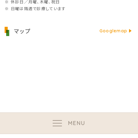
※ 休診日／月曜、木曜、祝日
※ 日曜は隔週で診療しています
マップ
Googlemap
MENU