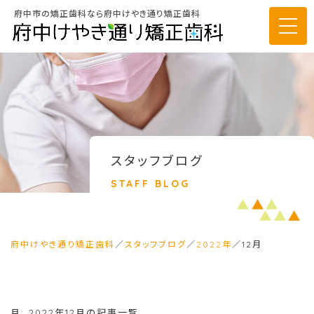
府中市の矯正歯科なら府中けやき通り矯正歯科
スタッフブログ
STAFF BLOG
府中けやき通り矯正歯科
／
スタッフブログ
／
2022年
／
12月
月:
2022年12月
の記事一覧