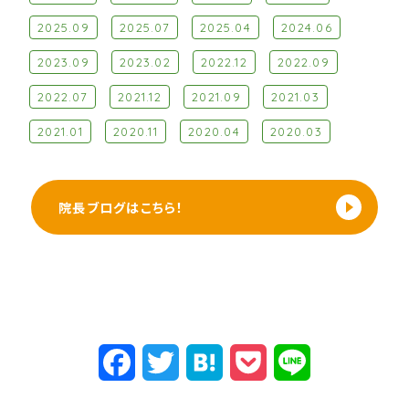
2025.09
2025.07
2025.04
2024.06
2023.09
2023.02
2022.12
2022.09
2022.07
2021.12
2021.09
2021.03
2021.01
2020.11
2020.04
2020.03
院長ブログは
こちら！
F
T
H
P
L
a
w
a
o
i