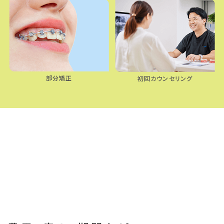
部分矯正
初回カウンセリング