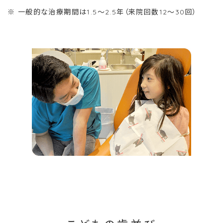
※ 一般的な治療期間は1.5～2.5年（来院回数12～30回）