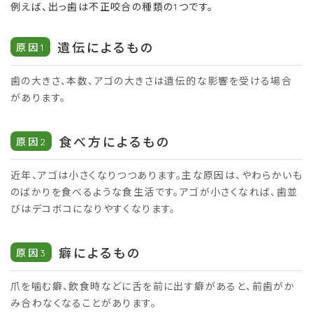
例えば、出っ歯は不正咬合の種類の1つです。
遺伝によるもの
原因1
歯の大きさ、本数、アゴの大きさは遺伝的な影響を受ける場合
があります。
食べ方によるもの
原因2
近年、アゴは小さくなりつつあります。主な原因は、やわらかいも
のばかりを食べるような食生活です。アゴが小さくなれば、歯並
びはデコボコになりやすくなります。
癖によるもの
原因3
爪を噛む癖、飲食時などに舌を前に出す癖があると、前歯がか
み合わなくなることがあります。