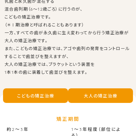
乳歯と永久歯が混在する
混合歯列期（6～12歳ごろ）に行うのが、
こどもの矯正治療です。
（＊Ⅰ期治療と呼ばれることもあります）
一方、すべての歯が永久歯に生え変わってから行う
矯正治療が
大人の矯正治療です。
また、こどもの矯正治療では、アゴや歯列の発育を
コントロール
することで歯並びを整えますが、
大人の矯正治療では、ブラケットという装置を
1本1本の歯に装着して歯並びを整えます。
こどもの矯正治療
大人の矯正治療
矯正期間
約2〜3年
1〜3年程度（部位によ
る）