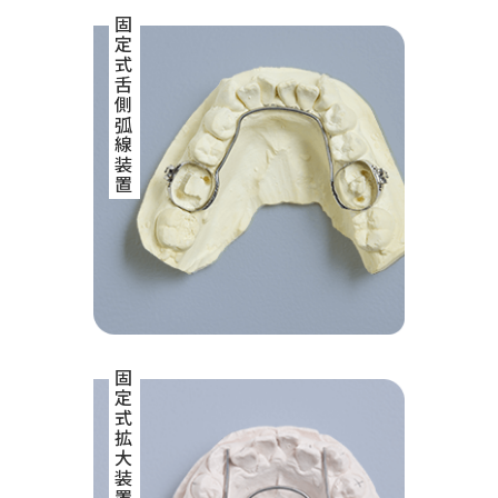
固定式舌側弧線装置
固定式拡大装置