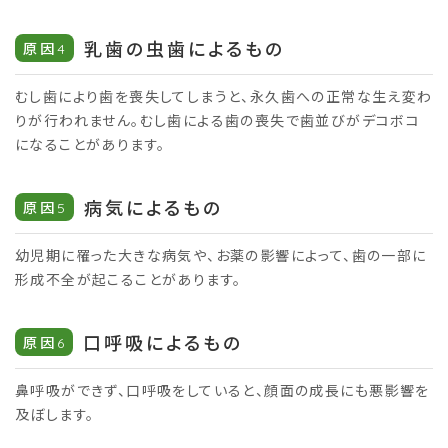
乳歯の虫歯によるもの
原因4
むし歯により歯を喪失してしまうと、永久歯への正常な生え変わ
りが行われません。むし歯による歯の喪失で歯並びがデコボコ
になることがあります。
病気によるもの
原因5
幼児期に罹った大きな病気や、お薬の影響によって、歯の一部に
形成不全が起こることがあります。
口呼吸によるもの
原因6
鼻呼吸ができず、口呼吸をしていると、顔面の成長にも悪影響を
及ぼします。