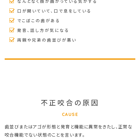
なんとなく顔が曲がっている気がする
口が開いていて、口で息をしている
でこぼこの歯がある
発音、話し方が気になる
両親や兄弟の歯並びが悪い
不正咬合の原因
CAUSE
歯並びまたはアゴが形態と発育と機能に異常をきたし、正常な
咬合機能でない状態のことを言います。