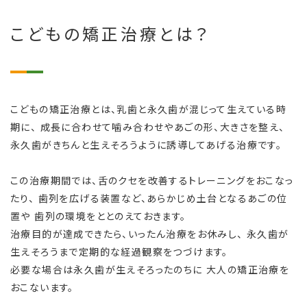
こどもの矯正治療とは？
こどもの矯正治療とは、乳歯と永久歯が混じって生えている時
期に、
成長に合わせて噛み合わせやあごの形、大きさを整え、
永久歯がきちんと生えそろうように誘導してあげる治療です。
この治療期間では、舌のクセを改善するトレーニングをおこなっ
たり、
歯列を広げる装置など、あらかじめ土台となるあごの位
置や
歯列の環境をととのえておきます。
治療目的が達成できたら、いったん治療をお休みし、
永久歯が
生えそろうまで定期的な経過観察をつづけます。
必要な場合は永久歯が生えそろったのちに
大人の矯正治療を
おこないます。