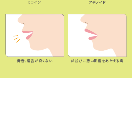
Eライン
アデノイド
発音、滑舌が良くない
歯並びに悪い影響をあたえる癖