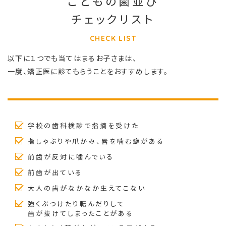
こどもの歯並び
チェックリスト
CHECK LIST
以下に１つでも当てはまるお子さまは、
一度、矯正医に診てもらうことをおすすめします。
学校の歯科検診で指摘を受けた
指しゃぶりや爪かみ、唇を噛む癖がある
前歯が反対に噛んでいる
前歯が出ている
大人の歯がなかなか生えてこない
強くぶつけたり転んだりして
歯が抜けてしまったことがある